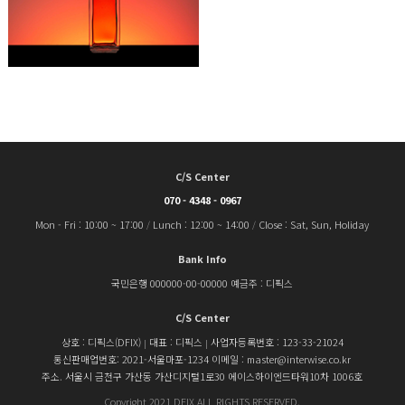
C/S Center
070 - 4348 - 0967
Mon - Fri : 10:00 ~ 17:00
Lunch : 12:00 ~ 14:00
Close : Sat, Sun, Holiday
/
/
Bank Info
국민은행 000000-00-00000
예금주 : 디픽스
C/S Center
상호 : 디픽스(DFIX)
대표 : 디픽스
사업자등록번호 : 123-33-21024
|
|
통신판매업번호: 2021-서울마포-1234
이메일 : master@interwise.co.kr
주소. 서울시 금천구 가산동 가산디지털1로30 에이스하이엔드타워10차 1006호
Copyright 2021 DFIX ALL RIGHTS RESERVED.