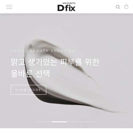
FACIAL BEAUTY SOLUTION
맑고 생기있는 피부를 위한
올바른 선택
VIEW MORE