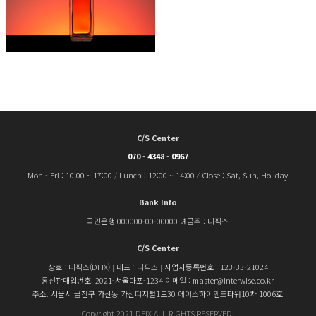
C/S Center
070 - 4348 - 0967
Mon - Fri : 10:00 ~ 17:00
Lunch : 12:00 ~ 14:00
Close : Sat, Sun, Holiday
/
/
Bank Info
국민은행 000000-00-00000
예금주 : 디픽스
C/S Center
상호 : 디픽스(DFIX)
대표 : 디픽스
사업자등록번호 : 123-33-21024
|
|
통신판매업번호: 2021-서울마포-1234
이메일 : master@interwise.co.kr
주소. 서울시 금천구 가산동 가산디지털1로30 에이스하이엔드타워10차 1006호
Copyright 2021 DFIX ALL RIGHTS RESERVED.