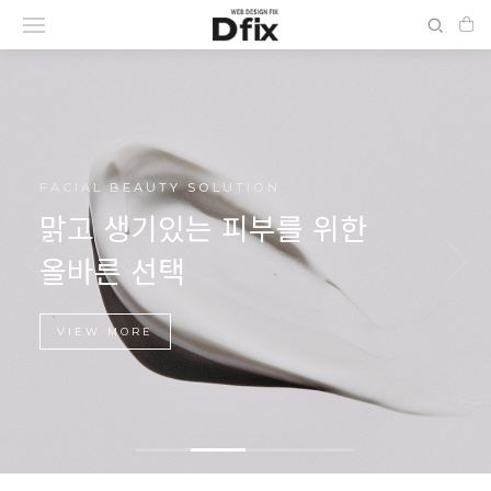
FACIAL BEAUTY SOLUTION
맑고 생기있는 피부를 위한
올바른 선택
VIEW MORE